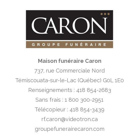
Maison funéraire Caron
737, rue Commerciale Nord
Témiscouata-sur-le-Lac (Québec) G0L 1E0
Renseignements : 418 854-2683
Sans frais : 1 800 300-2951
Télécopieur : 418 854-3439
rf.caron@videotron.ca
groupefunerairecaron.com