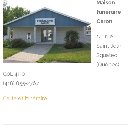
Maison
funéraire
Caron
14, rue
Saint-Jean
Squatec
(Québec)
G0L 4H0
(418) 855-2767
Carte et itinéraire