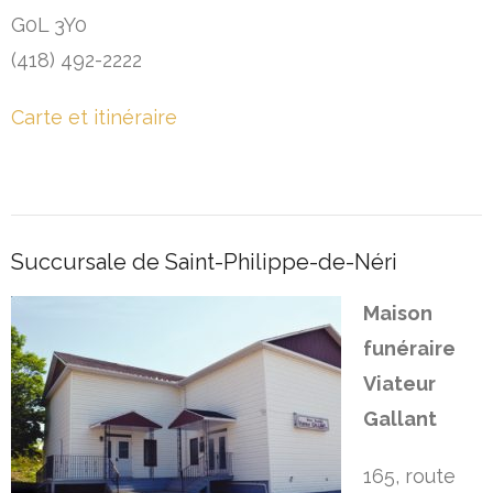
G0L 3Y0
(418) 492-2222
Carte et itinéraire
Succursale de Saint-Philippe-de-Néri
Maison
funéraire
Viateur
Gallant
165, route