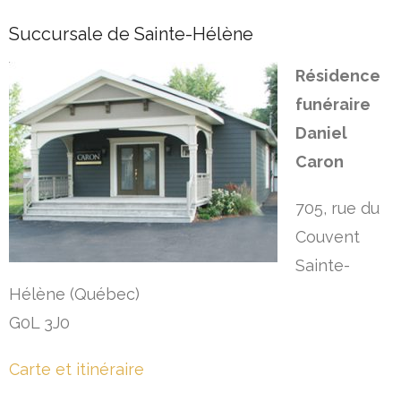
Succursale de Sainte-Hélène
Résidence
funéraire
Daniel
Caron
705, rue du
Couvent
Sainte-
Hélène (Québec)
G0L 3J0
Carte et itinéraire