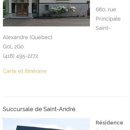
680, rue
Principale
Saint-
Alexandre (Québec)
G0L 2G0
(418) 495-2272
Carte et itinéraire
Succursale de Saint-André
Résidence