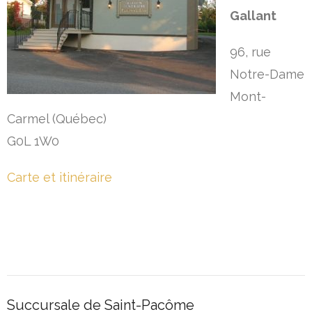
Gallant
96, rue
Notre-Dame
Mont-
Carmel (Québec)
G0L 1W0
Carte et itinéraire
Succursale de Saint-Pacôme