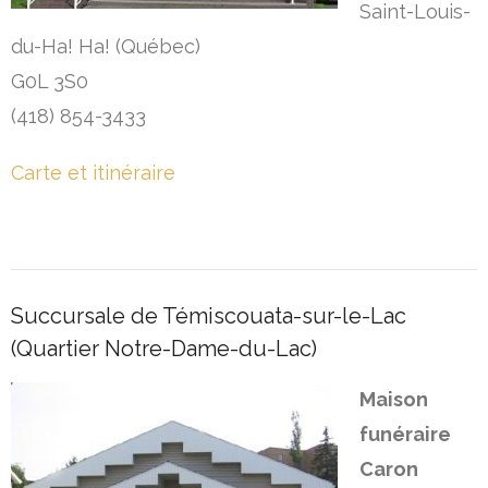
Saint-Louis-
du-Ha! Ha! (Québec)
G0L 3S0
(418) 854-3433
Carte et itinéraire
Succursale de Témiscouata-sur-le-Lac
(Quartier Notre-Dame-du-Lac)
Maison
funéraire
Caron