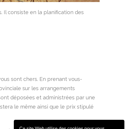
Il consiste en la planification des
 vous sont chers. En prenant vous-
rovinciale sur les arrangements
sont déposées et administrées par une
stera le même ainsi que le prix stipulé
Ce site Web utilise des cookies pour vous