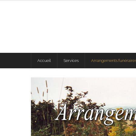
Accueil
Services
Arrangements funéraires