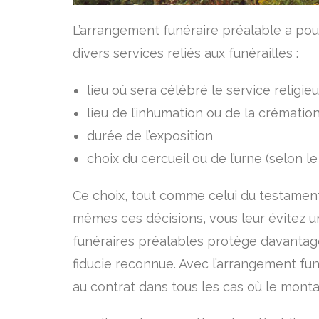
L’arrangement funéraire préalable a pour
divers services reliés aux funérailles :
lieu où sera célébré le service religie
lieu de l’inhumation ou de la crématio
durée de l’exposition
choix du cercueil ou de l’urne (selon le
Ce choix, tout comme celui du testament,
mêmes ces décisions, vous leur évitez un
funéraires préalables protège davantag
fiducie reconnue. Avec l’arrangement fun
au contrat dans tous les cas où le monta