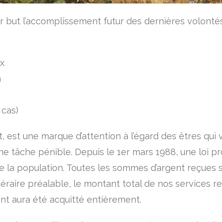
 but l’accomplissement futur des dernières volontés. 
ux
n
 cas)
 est une marque d’attention à l’égard des êtres qui
e tâche pénible. Depuis le 1er mars 1988, une loi p
e la population. Toutes les sommes d’argent reçues 
éraire préalable, le montant total de nos services re
nt aura été acquitté entièrement.