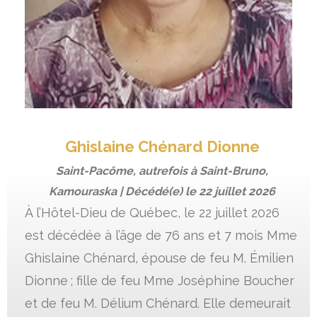
Ghislaine Chénard Dionne
Saint-Pacôme, autrefois à Saint-Bruno,
Kamouraska | Décédé(e) le
22 juillet 2026
À l’Hôtel-Dieu de Québec, le 22 juillet 2026
est décédée à l’âge de 76 ans et 7 mois Mme
Ghislaine Chénard, épouse de feu M. Émilien
Dionne ; fille de feu Mme Joséphine Boucher
et de feu M. Délium Chénard. Elle demeurait