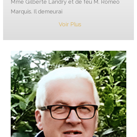
Mme Gilberte Landry et de feu M. Roméo
Marquis. Il demeurai
Voir Plus