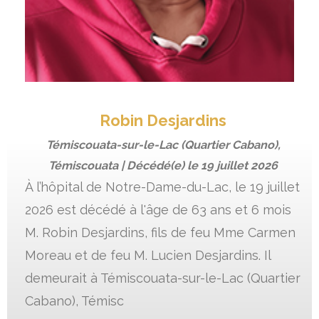
Robin Desjardins
Témiscouata-sur-le-Lac (Quartier Cabano),
Témiscouata | Décédé(e) le
19 juillet 2026
À l’hôpital de Notre-Dame-du-Lac, le 19 juillet
2026 est décédé à l'âge de 63 ans et 6 mois
M. Robin Desjardins, fils de feu Mme Carmen
Moreau et de feu M. Lucien Desjardins. Il
demeurait à Témiscouata-sur-le-Lac (Quartier
Cabano), Témisc