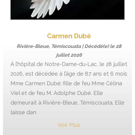
Carmen Dubé
Rivière-Bleue, Témiscouata | Décédé(e) le
28
juillet 2026
À l’hôpital de Notre-Dame-du-Lac, le 28 juillet
2026, est décédée à l’âge de 87 ans et 6 mois
Mme Carmen Dubé; fille de feu Mme Célina
Viel et de feu M. Adolphe Dubé. Elle
demeurait à Rivière-Bleue, Témiscouata. Elle
laisse dan
Voir Plus