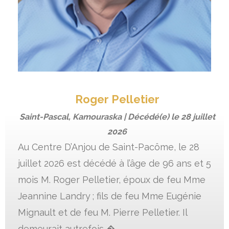
Roger Pelletier
Saint-Pascal, Kamouraska | Décédé(e) le
28 juillet
2026
Au Centre D’Anjou de Saint-Pacôme, le 28
juillet 2026 est décédé à l’âge de 96 ans et 5
mois M. Roger Pelletier, époux de feu Mme
Jeannine Landry ; fils de feu Mme Eugénie
Mignault et de feu M. Pierre Pelletier. Il
demeurait autrefois �