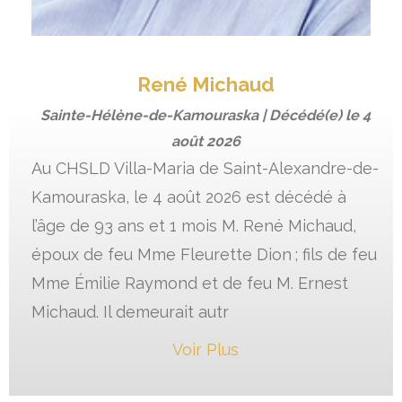
René Michaud
Sainte-Hélène-de-Kamouraska | Décédé(e) le
4
août 2026
Au CHSLD Villa-Maria de Saint-Alexandre-de-
Kamouraska, le 4 août 2026 est décédé à
l’âge de 93 ans et 1 mois M. René Michaud,
époux de feu Mme Fleurette Dion ; fils de feu
Mme Émilie Raymond et de feu M. Ernest
Michaud. Il demeurait autr
Voir Plus