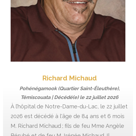
Richard Michaud
Pohénégamook (Quartier Saint-Éleuthère),
Témiscouata | Décédé(e) le
22 juillet 2026
À l’hôpital de Notre-Dame-du-Lac, le 22 juillet
2026 est décédé à l'âge de 84 ans et 6 mois
M. Richard Michaud ; fils de feu Mme Angèle
Bérubé et de feu M. Irénée Michaud. Il