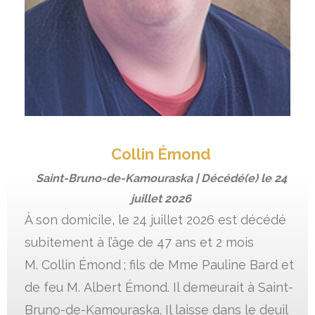
Collin Émond
Saint-Bruno-de-Kamouraska | Décédé(e) le
24
juillet 2026
À son domicile, le 24 juillet 2026 est décédé
subitement à l’âge de 47 ans et 2 mois
M. Collin Émond ; fils de Mme Pauline Bard et
de feu M. Albert Émond. Il demeurait à Saint-
Bruno-de-Kamouraska. Il laisse dans le deuil