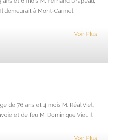
 83 ans et 6 mois M. Fernand Drapeau;
Il demeurait à Mont-Carmel,
Voir Plus
ge de 76 ans et 4 mois M. Réal Viel,
ie et de feu M. Dominique Viel. Il
Voir Plus