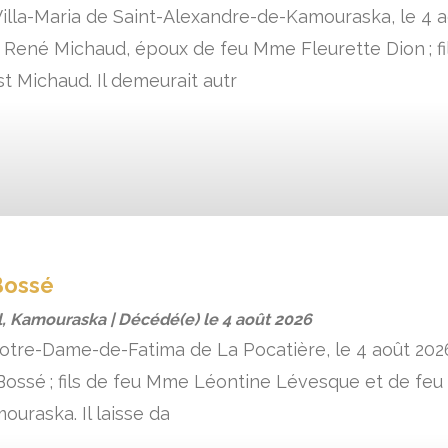
lla-Maria de Saint-Alexandre-de-Kamouraska, le 4 a
. René Michaud, époux de feu Mme Fleurette Dion ; 
st Michaud. Il demeurait autr
Bossé
, Kamouraska | Décédé(e) le
4 août 2026
 Notre-Dame-de-Fatima de La Pocatière, le 4 août 202
ossé ; fils de feu Mme Léontine Lévesque et de feu M
ouraska. Il laisse da