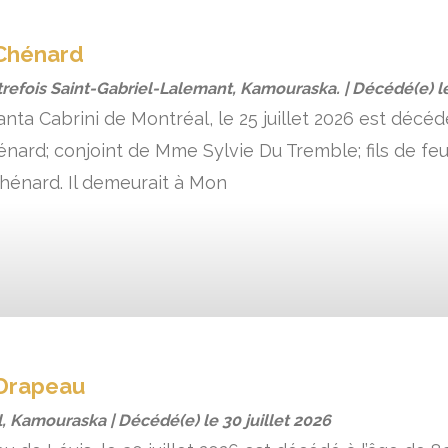
Chénard
trefois Saint-Gabriel-Lalemant, Kamouraska. | Décédé(e) 
Santa Cabrini de Montréal, le 25 juillet 2026 est décéd
nard; conjoint de Mme Sylvie Du Tremble; fils de f
hénard. Il demeurait à Mon
Drapeau
, Kamouraska | Décédé(e) le
30 juillet 2026