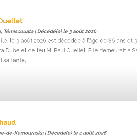
Ouellet
, Témiscouata | Décédé(e) le
3 août 2026
le, le 3 août 2026 est décédée à l’âge de 86 ans et 3
a Dubé et de feu M. Paul Ouellet. Elle demeurait à Sa
l sa tante,
chaud
ne-de-Kamouraska | Décédé(e) le
4 août 2026