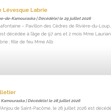
e Lévesque Labrie
ne-de-Kamouraska | Décédé(e) le
29 juillet 2026
afontaine – Pavillon des Cèdres de Rivière-du-Loup, 
6 est décédée à l’âge de 97 ans et 2 mois Mme Lauri
rie ; fille de feu Mme Alb
letier
, Kamouraska | Décédé(e) le
28 juillet 2026
’Anjou de Saint-Pacôme, le 28 juillet 2026 est décédé