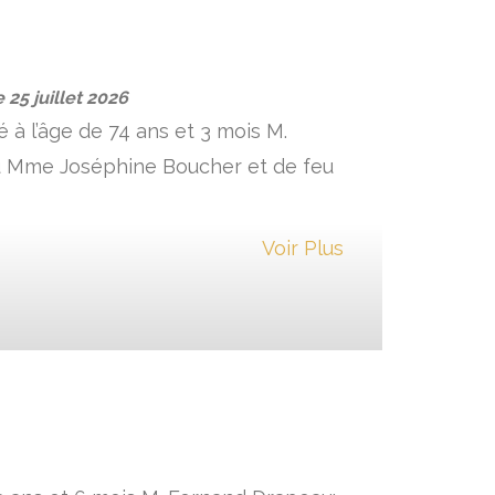
le
25 juillet 2026
é à l’âge de 74 ans et 3 mois M.
eu Mme Joséphine Boucher et de feu
Voir Plus