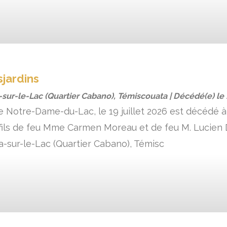
jardins
sur-le-Lac (Quartier Cabano), Témiscouata | Décédé(e) le
 de Notre-Dame-du-Lac, le 19 juillet 2026 est décédé à
 fils de feu Mme Carmen Moreau et de feu M. Lucien D
-sur-le-Lac (Quartier Cabano), Témisc