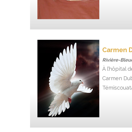
Carmen 
Rivière-Bleu
À l’hôpital
Carmen Dubé
Témiscouata