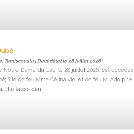
Dubé
e, Témiscouata | Décédé(e) le
28 juillet 2026
 de Notre-Dame-du-Lac, le 28 juillet 2026, est décédé
; fille de feu Mme Célina Viel et de feu M. Adolphe 
. Elle laisse dan