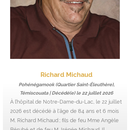
Richard Michaud
Pohénégamook (Quartier Saint-Éleuthère),
Témiscouata | Décédé(e) le
22 juillet 2026
À l’hôpital de Notre-Dame-du-Lac, le 22 juillet
2026 est décédé à l'âge de 84 ans et 6 mois
M. Richard Michaud ; fils de feu Mme Angèle
Bérubé et de feu M. Irénée Michaud. Il