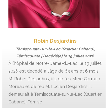
Robin Desjardins
Témiscouata-sur-le-Lac (Quartier Cabano),
Témiscouata | Décédé(e) le
19 juillet 2026
À l’hôpital de Notre-Dame-du-Lac, le 19 juillet
2026 est décédé à l'âge de 63 ans et 6 mois
M. Robin Desjardins, fils de feu Mme Carmen
Moreau et de feu M. Lucien Desjardins. Il
demeurait à Témiscouata-sur-le-Lac (Quartier
Cabano), Témisc