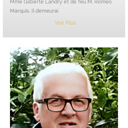
Mme Gilberte Landry et de feu M. Roméo
Marquis. Il demeurai
Voir Plus