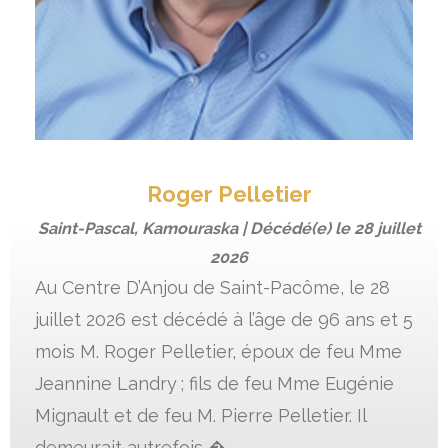
Roger Pelletier
Saint-Pascal, Kamouraska | Décédé(e) le
28 juillet
2026
Au Centre D’Anjou de Saint-Pacôme, le 28
juillet 2026 est décédé à l’âge de 96 ans et 5
mois M. Roger Pelletier, époux de feu Mme
Jeannine Landry ; fils de feu Mme Eugénie
Mignault et de feu M. Pierre Pelletier. Il
demeurait autrefois �