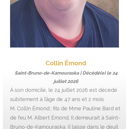
Collin Émond
Saint-Bruno-de-Kamouraska | Décédé(e) le
24
juillet 2026
À son domicile, le 24 juillet 2026 est décédé
subitement à l’âge de 47 ans et 2 mois
M. Collin Émond ; fils de Mme Pauline Bard et
de feu M. Albert Émond. Il demeurait à Saint-
Bruno-de-Kamouraska. Il laisse dans le deuil