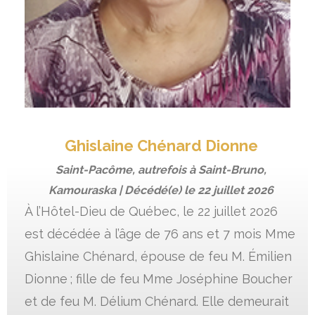
Ghislaine Chénard Dionne
Saint-Pacôme, autrefois à Saint-Bruno,
Kamouraska | Décédé(e) le
22 juillet 2026
À l’Hôtel-Dieu de Québec, le 22 juillet 2026
est décédée à l’âge de 76 ans et 7 mois Mme
Ghislaine Chénard, épouse de feu M. Émilien
Dionne ; fille de feu Mme Joséphine Boucher
et de feu M. Délium Chénard. Elle demeurait