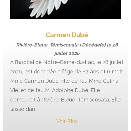
Carmen Dubé
Rivière-Bleue, Témiscouata | Décédé(e) le
28
juillet 2026
À l’hôpital de Notre-Dame-du-Lac, le 28 juillet
2026, est décédée à l’âge de 87 ans et 6 mois
Mme Carmen Dubé; fille de feu Mme Célina
Viel et de feu M. Adolphe Dubé. Elle
demeurait à Rivière-Bleue, Témiscouata. Elle
laisse dan
Voir Plus