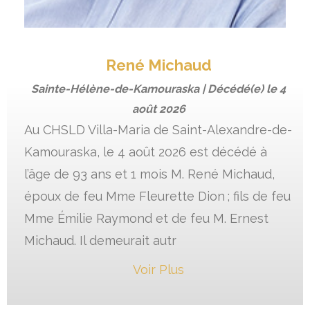
René Michaud
Sainte-Hélène-de-Kamouraska | Décédé(e) le
4
août 2026
Au CHSLD Villa-Maria de Saint-Alexandre-de-
Kamouraska, le 4 août 2026 est décédé à
l’âge de 93 ans et 1 mois M. René Michaud,
époux de feu Mme Fleurette Dion ; fils de feu
Mme Émilie Raymond et de feu M. Ernest
Michaud. Il demeurait autr
Voir Plus