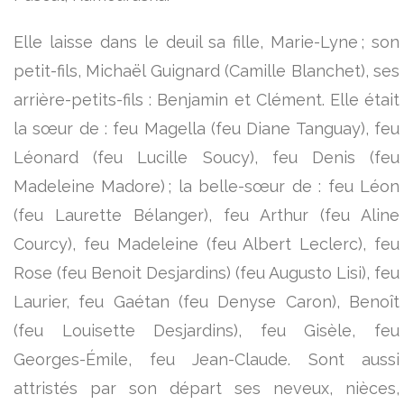
Elle laisse dans le deuil sa fille, Marie-Lyne ; son
petit-fils, Michaël Guignard (Camille Blanchet), ses
arrière-petits-fils : Benjamin et Clément. Elle était
la sœur de : feu Magella (feu Diane Tanguay), feu
Léonard (feu Lucille Soucy), feu Denis (feu
Madeleine Madore) ; la belle-sœur de : feu Léon
(feu Laurette Bélanger), feu Arthur (feu Aline
Courcy), feu Madeleine (feu Albert Leclerc), feu
Rose (feu Benoit Desjardins) (feu Augusto Lisi), feu
Laurier, feu Gaétan (feu Denyse Caron), Benoît
(feu Louisette Desjardins), feu Gisèle, feu
Georges-Émile, feu Jean-Claude. Sont aussi
attristés par son départ ses neveux, nièces,