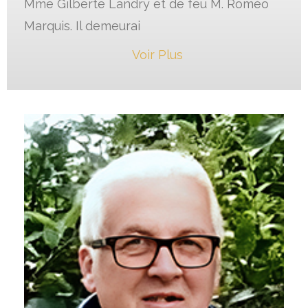
Mme Gilberte Landry et de feu M. Roméo
Marquis. Il demeurai
Voir Plus