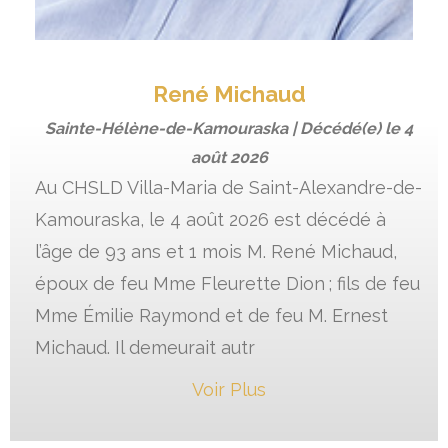
René Michaud
Sainte-Hélène-de-Kamouraska | Décédé(e) le
4
août 2026
Au CHSLD Villa-Maria de Saint-Alexandre-de-
Kamouraska, le 4 août 2026 est décédé à
l’âge de 93 ans et 1 mois M. René Michaud,
époux de feu Mme Fleurette Dion ; fils de feu
Mme Émilie Raymond et de feu M. Ernest
Michaud. Il demeurait autr
Voir Plus