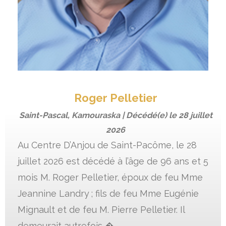
Roger Pelletier
Saint-Pascal, Kamouraska | Décédé(e) le
28 juillet
2026
Au Centre D’Anjou de Saint-Pacôme, le 28
juillet 2026 est décédé à l’âge de 96 ans et 5
mois M. Roger Pelletier, époux de feu Mme
Jeannine Landry ; fils de feu Mme Eugénie
Mignault et de feu M. Pierre Pelletier. Il
demeurait autrefois �