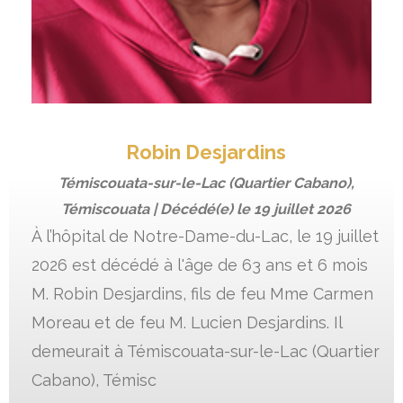
Robin Desjardins
Témiscouata-sur-le-Lac (Quartier Cabano),
Témiscouata | Décédé(e) le
19 juillet 2026
À l’hôpital de Notre-Dame-du-Lac, le 19 juillet
2026 est décédé à l'âge de 63 ans et 6 mois
M. Robin Desjardins, fils de feu Mme Carmen
Moreau et de feu M. Lucien Desjardins. Il
demeurait à Témiscouata-sur-le-Lac (Quartier
Cabano), Témisc