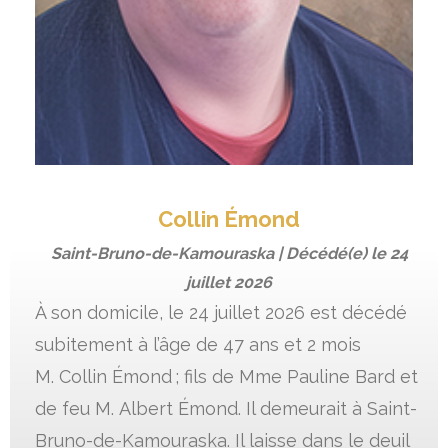
Collin Émond
Saint-Bruno-de-Kamouraska | Décédé(e) le
24
juillet 2026
À son domicile, le 24 juillet 2026 est décédé
subitement à l’âge de 47 ans et 2 mois
M. Collin Émond ; fils de Mme Pauline Bard et
de feu M. Albert Émond. Il demeurait à Saint-
Bruno-de-Kamouraska. Il laisse dans le deuil