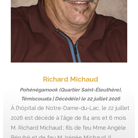
Richard Michaud
Pohénégamook (Quartier Saint-Éleuthère),
Témiscouata | Décédé(e) le
22 juillet 2026
À l’hôpital de Notre-Dame-du-Lac, le 22 juillet
2026 est décédé à l'âge de 84 ans et 6 mois
M. Richard Michaud ; fils de feu Mme Angèle
Bérubé et de feu M. Irénée Michaud. Il