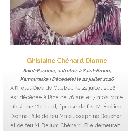
Ghislaine Chénard Dionne
Saint-Pacôme, autrefois à Saint-Bruno,
Kamouraska | Décédé(e) le
22 juillet 2026
À l’Hôtel-Dieu de Québec, le 22 juillet 2026
est décédée à l’âge de 76 ans et 7 mois Mme
Ghislaine Chénard, épouse de feu M. Émilien
Dionne ; fille de feu Mme Joséphine Boucher
et de feu M. Délium Chénard. Elle demeurait