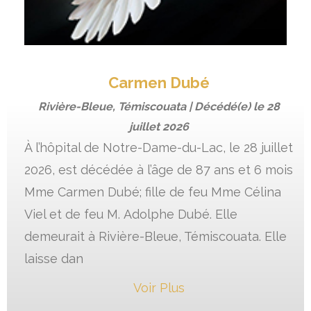
Carmen Dubé
Rivière-Bleue, Témiscouata | Décédé(e) le
28
juillet 2026
À l’hôpital de Notre-Dame-du-Lac, le 28 juillet
2026, est décédée à l’âge de 87 ans et 6 mois
Mme Carmen Dubé; fille de feu Mme Célina
Viel et de feu M. Adolphe Dubé. Elle
demeurait à Rivière-Bleue, Témiscouata. Elle
laisse dan
Voir Plus