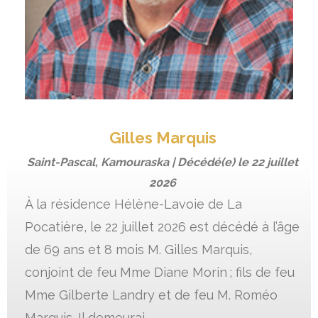
Gilles Marquis
Saint-Pascal, Kamouraska | Décédé(e) le
22 juillet
2026
À la résidence Hélène-Lavoie de La
Pocatière, le 22 juillet 2026 est décédé à l’âge
de 69 ans et 8 mois M. Gilles Marquis,
conjoint de feu Mme Diane Morin ; fils de feu
Mme Gilberte Landry et de feu M. Roméo
Marquis. Il demeurai