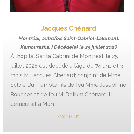
Jacques Chénard
Montréal, autrefois Saint-Gabriel-Lalemant,
Kamouraska. | Décédé(e) le
25 juillet 2026
À l’hôpital Santa Cabrini de Montréal, le 25
juillet 2026 est décédé à l’âge de 74 ans et 3
mois M. Jacques Chénard; conjoint de Mme
Sylvie Du Tremble; fils de feu Mme Joséphine
Boucher et de feu M. Délium Chénard. Il
demeurait à Mon
Voir Plus