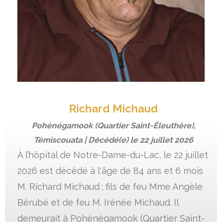
Richard Michaud
Pohénégamook (Quartier Saint-Éleuthère),
Témiscouata | Décédé(e) le
22 juillet 2026
À l’hôpital de Notre-Dame-du-Lac, le 22 juillet
2026 est décédé à l'âge de 84 ans et 6 mois
M. Richard Michaud ; fils de feu Mme Angèle
Bérubé et de feu M. Irénée Michaud. Il
demeurait à Pohénégamook (Quartier Saint-