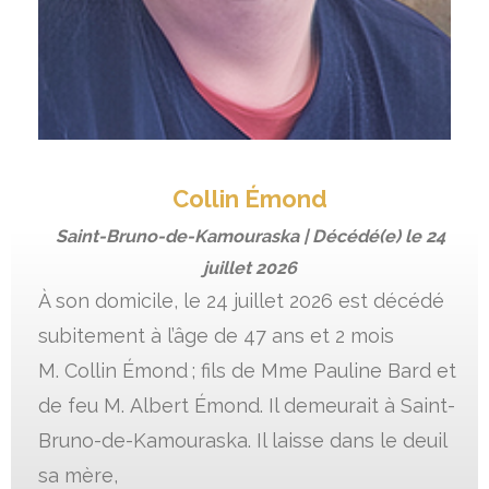
Collin Émond
Saint-Bruno-de-Kamouraska | Décédé(e) le
24
juillet 2026
À son domicile, le 24 juillet 2026 est décédé
subitement à l’âge de 47 ans et 2 mois
M. Collin Émond ; fils de Mme Pauline Bard et
de feu M. Albert Émond. Il demeurait à Saint-
Bruno-de-Kamouraska. Il laisse dans le deuil
sa mère,