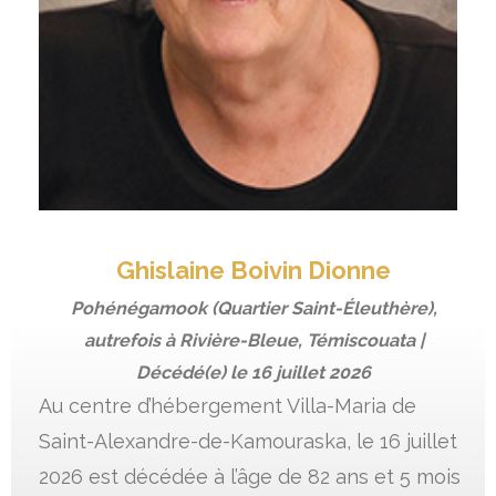
Ghislaine Boivin Dionne
Pohénégamook (Quartier Saint-Éleuthère),
autrefois à Rivière-Bleue, Témiscouata |
Décédé(e) le
16 juillet 2026
Au centre d’hébergement Villa-Maria de
Saint-Alexandre-de-Kamouraska, le 16 juillet
2026 est décédée à l’âge de 82 ans et 5 mois