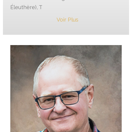
Éleuthère), T
Voir Plus