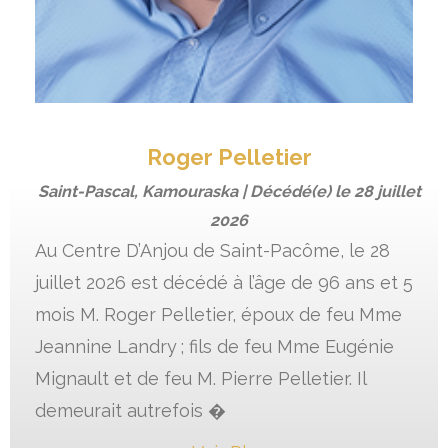
Roger Pelletier
Saint-Pascal, Kamouraska | Décédé(e) le
28 juillet
2026
Au Centre D’Anjou de Saint-Pacôme, le 28
juillet 2026 est décédé à l’âge de 96 ans et 5
mois M. Roger Pelletier, époux de feu Mme
Jeannine Landry ; fils de feu Mme Eugénie
Mignault et de feu M. Pierre Pelletier. Il
demeurait autrefois �