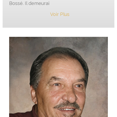
Bossé. Il demeurai
Voir Plus