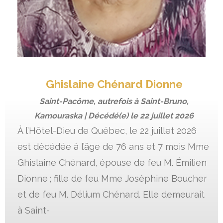
Ghislaine Chénard Dionne
Saint-Pacôme, autrefois à Saint-Bruno,
Kamouraska | Décédé(e) le
22 juillet 2026
À l’Hôtel-Dieu de Québec, le 22 juillet 2026
est décédée à l’âge de 76 ans et 7 mois Mme
Ghislaine Chénard, épouse de feu M. Émilien
Dionne ; fille de feu Mme Joséphine Boucher
et de feu M. Délium Chénard. Elle demeurait
à Saint-