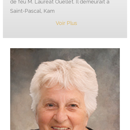
de feu M. Lauréat Ouellet. Il demeurait à
Saint-Pascal, Kam
Voir Plus