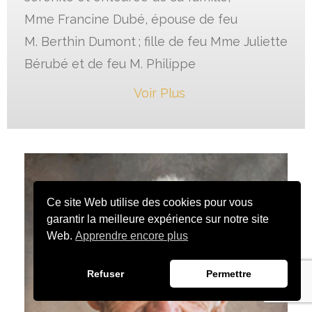
Mme Francine Dubé, épouse de feu
M. Berthin Dumont ; fille de feu Mme Juliette
Bérubé et de feu M. Philippe
Voir Plus
Ce site Web utilise des cookies pour vous
garantir la meilleure expérience sur notre site
Web.
Apprendre encore plus
Refuser
Permettre