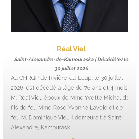
Réal Viel
Saint-Alexandre-de-Kamouraska | Décédé(e) le
30 juillet 2026
Au CHRGP de Rivière-du-Loup, le 30 juillet
2026, est décédé à l’âge de 76 ans et 4 mois
M. Réal Viel, époux de Mme Yvette Michaud ;
fils de feu Mme Rose-Yvonne Lavoie et de
feu M. Dominique Viel. Il demeurait à Saint-
Alexandre, Kamourask