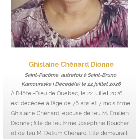
Ghislaine Chénard Dionne
Saint-Pacôme, autrefois à Saint-Bruno,
Kamouraska | Décédé(e) le
22 juillet 2026
À l’Hôtel-Dieu de Québec, le 22 juillet 2026
est décédée à l’âge de 76 ans et 7 mois Mme
Ghislaine Chénard, épouse de feu M. Émilien
Dionne ; fille de feu Mme Joséphine Boucher
et de feu M. Délium Chénard. Elle demeurait