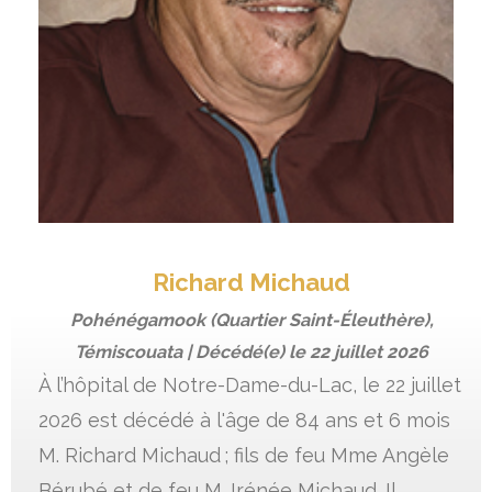
Richard Michaud
Pohénégamook (Quartier Saint-Éleuthère),
Témiscouata | Décédé(e) le
22 juillet 2026
À l’hôpital de Notre-Dame-du-Lac, le 22 juillet
2026 est décédé à l'âge de 84 ans et 6 mois
M. Richard Michaud ; fils de feu Mme Angèle
Bérubé et de feu M. Irénée Michaud. Il