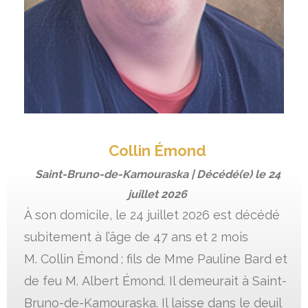
Collin Émond
Saint-Bruno-de-Kamouraska | Décédé(e) le
24
juillet 2026
À son domicile, le 24 juillet 2026 est décédé
subitement à l’âge de 47 ans et 2 mois
M. Collin Émond ; fils de Mme Pauline Bard et
de feu M. Albert Émond. Il demeurait à Saint-
Bruno-de-Kamouraska. Il laisse dans le deuil