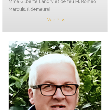
Mme Gilberte Landry et de feu M. Roméo
Marquis. Il demeurai
Voir Plus