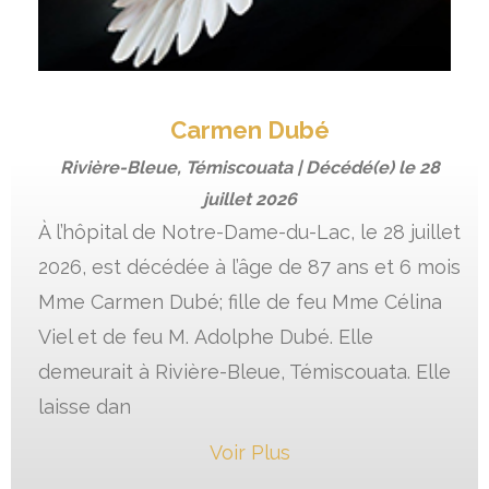
Carmen Dubé
Rivière-Bleue, Témiscouata | Décédé(e) le
28
juillet 2026
À l’hôpital de Notre-Dame-du-Lac, le 28 juillet
2026, est décédée à l’âge de 87 ans et 6 mois
Mme Carmen Dubé; fille de feu Mme Célina
Viel et de feu M. Adolphe Dubé. Elle
demeurait à Rivière-Bleue, Témiscouata. Elle
laisse dan
Voir Plus