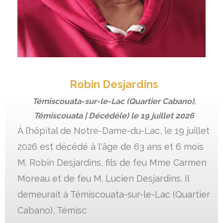
Robin Desjardins
Témiscouata-sur-le-Lac (Quartier Cabano),
Témiscouata | Décédé(e) le
19 juillet 2026
À l’hôpital de Notre-Dame-du-Lac, le 19 juillet
2026 est décédé à l'âge de 63 ans et 6 mois
M. Robin Desjardins, fils de feu Mme Carmen
Moreau et de feu M. Lucien Desjardins. Il
demeurait à Témiscouata-sur-le-Lac (Quartier
Cabano), Témisc