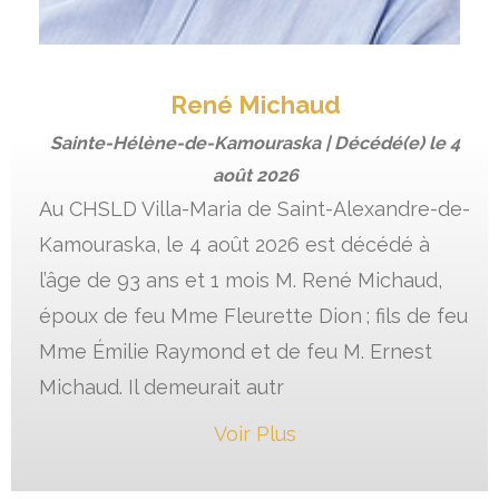
René Michaud
Sainte-Hélène-de-Kamouraska | Décédé(e) le
4
août 2026
Au CHSLD Villa-Maria de Saint-Alexandre-de-
Kamouraska, le 4 août 2026 est décédé à
l’âge de 93 ans et 1 mois M. René Michaud,
époux de feu Mme Fleurette Dion ; fils de feu
Mme Émilie Raymond et de feu M. Ernest
Michaud. Il demeurait autr
Voir Plus