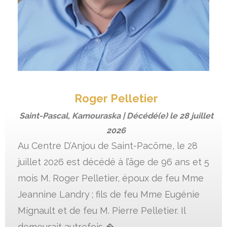
Roger Pelletier
Saint-Pascal, Kamouraska | Décédé(e) le
28 juillet
2026
Au Centre D’Anjou de Saint-Pacôme, le 28
juillet 2026 est décédé à l’âge de 96 ans et 5
mois M. Roger Pelletier, époux de feu Mme
Jeannine Landry ; fils de feu Mme Eugénie
Mignault et de feu M. Pierre Pelletier. Il
demeurait autrefois �