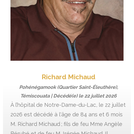
Richard Michaud
Pohénégamook (Quartier Saint-Éleuthère),
Témiscouata | Décédé(e) le
22 juillet 2026
À l’hôpital de Notre-Dame-du-Lac, le 22 juillet
2026 est décédé à l'âge de 84 ans et 6 mois
M. Richard Michaud ; fils de feu Mme Angèle
Bérubé et de feu M. Irénée Michaud. Il