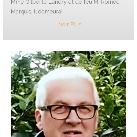
Mme Gilberte Landry et de feu M. Roméo
Marquis. Il demeurai
Voir Plus