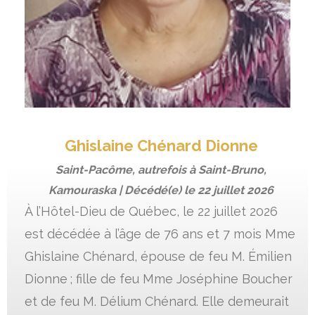
Ghislaine Chénard Dionne
Saint-Pacôme, autrefois à Saint-Bruno,
Kamouraska | Décédé(e) le
22 juillet 2026
À l’Hôtel-Dieu de Québec, le 22 juillet 2026
est décédée à l’âge de 76 ans et 7 mois Mme
Ghislaine Chénard, épouse de feu M. Émilien
Dionne ; fille de feu Mme Joséphine Boucher
et de feu M. Délium Chénard. Elle demeurait