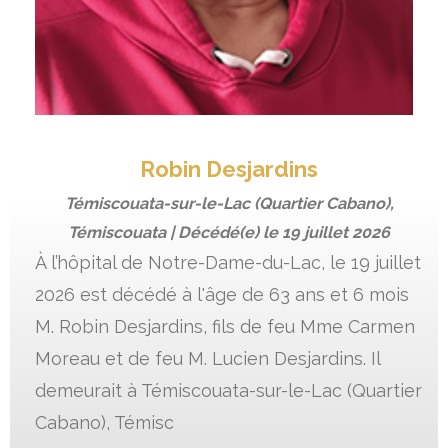
Robin Desjardins
Témiscouata-sur-le-Lac (Quartier Cabano),
Témiscouata | Décédé(e) le
19 juillet 2026
À l’hôpital de Notre-Dame-du-Lac, le 19 juillet
2026 est décédé à l'âge de 63 ans et 6 mois
M. Robin Desjardins, fils de feu Mme Carmen
Moreau et de feu M. Lucien Desjardins. Il
demeurait à Témiscouata-sur-le-Lac (Quartier
Cabano), Témisc