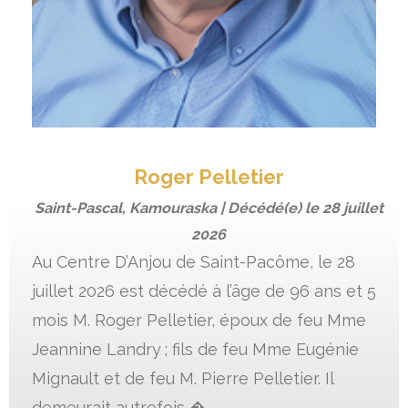
Roger Pelletier
Saint-Pascal, Kamouraska | Décédé(e) le
28 juillet
2026
Au Centre D’Anjou de Saint-Pacôme, le 28
juillet 2026 est décédé à l’âge de 96 ans et 5
mois M. Roger Pelletier, époux de feu Mme
Jeannine Landry ; fils de feu Mme Eugénie
Mignault et de feu M. Pierre Pelletier. Il
demeurait autrefois �