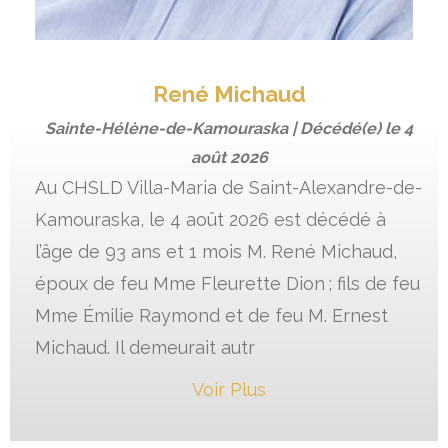
René Michaud
Sainte-Hélène-de-Kamouraska | Décédé(e) le
4
août 2026
Au CHSLD Villa-Maria de Saint-Alexandre-de-
Kamouraska, le 4 août 2026 est décédé à
l’âge de 93 ans et 1 mois M. René Michaud,
époux de feu Mme Fleurette Dion ; fils de feu
Mme Émilie Raymond et de feu M. Ernest
Michaud. Il demeurait autr
Voir Plus