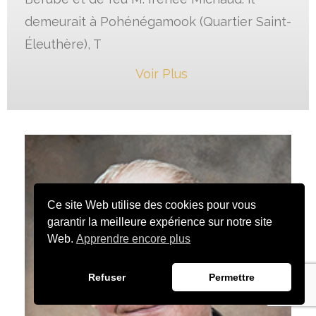
demeurait à Pohénégamook (Quartier Saint-
Éleuthère), T
Voir Plus
Ce site Web utilise des cookies pour vous
garantir la meilleure expérience sur notre site
Web.
Apprendre encore plus
Refuser
Permettre