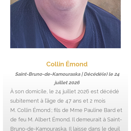
Collin Émond
Saint-Bruno-de-Kamouraska | Décédé(e) le
24
juillet 2026
À son domicile, le 24 juillet 2026 est décédé
subitement à l’âge de 47 ans et 2 mois
M. Collin Émond ; fils de Mme Pauline Bard et
de feu M. Albert Émond. Il demeurait à Saint-
Bruno-de-Kamouraska. Il laisse dans le deuil