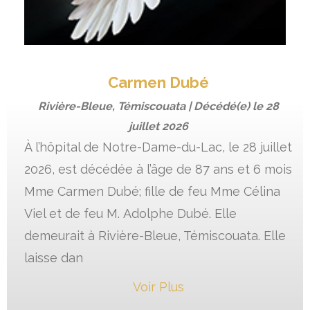
Carmen Dubé
Rivière-Bleue, Témiscouata | Décédé(e) le
28
juillet 2026
À l’hôpital de Notre-Dame-du-Lac, le 28 juillet
2026, est décédée à l’âge de 87 ans et 6 mois
Mme Carmen Dubé; fille de feu Mme Célina
Viel et de feu M. Adolphe Dubé. Elle
demeurait à Rivière-Bleue, Témiscouata. Elle
laisse dan
Voir Plus