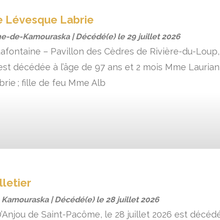
e Lévesque Labrie
ne-de-Kamouraska | Décédé(e) le
29 juillet 2026
afontaine – Pavillon des Cèdres de Rivière-du-Loup, 
6 est décédée à l’âge de 97 ans et 2 mois Mme Lauri
rie ; fille de feu Mme Alb
letier
, Kamouraska | Décédé(e) le
28 juillet 2026
’Anjou de Saint-Pacôme, le 28 juillet 2026 est décédé