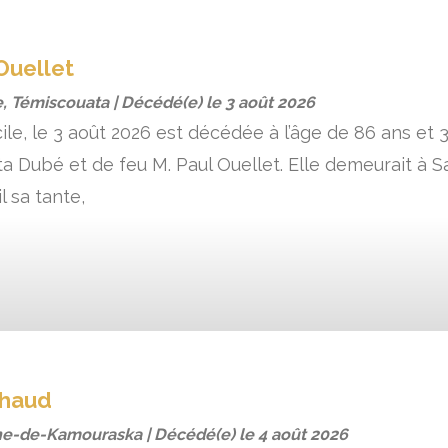
Ouellet
, Témiscouata | Décédé(e) le
3 août 2026
le, le 3 août 2026 est décédée à l’âge de 86 ans et 3
a Dubé et de feu M. Paul Ouellet. Elle demeurait à Sa
l sa tante,
chaud
ne-de-Kamouraska | Décédé(e) le
4 août 2026