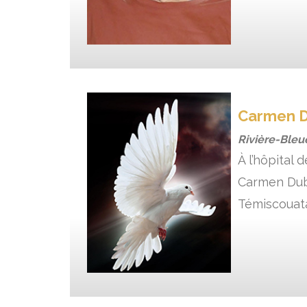
Carmen 
Rivière-Bleu
À l’hôpital
Carmen Dubé
Témiscouata