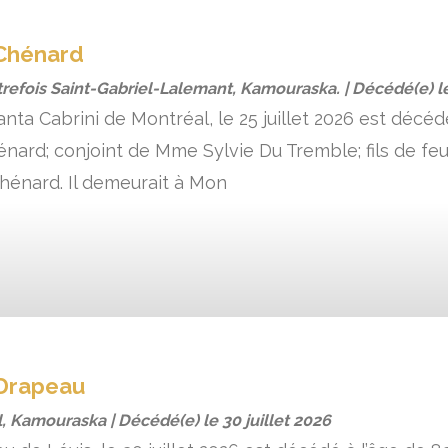
Chénard
trefois Saint-Gabriel-Lalemant, Kamouraska. | Décédé(e) 
Santa Cabrini de Montréal, le 25 juillet 2026 est décéd
nard; conjoint de Mme Sylvie Du Tremble; fils de f
hénard. Il demeurait à Mon
Drapeau
, Kamouraska | Décédé(e) le
30 juillet 2026