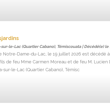
jardins
sur-le-Lac (Quartier Cabano), Témiscouata | Décédé(e) le
 de Notre-Dame-du-Lac, le 19 juillet 2026 est décédé à
 fils de feu Mme Carmen Moreau et de feu M. Lucien D
-sur-le-Lac (Quartier Cabano), Témisc