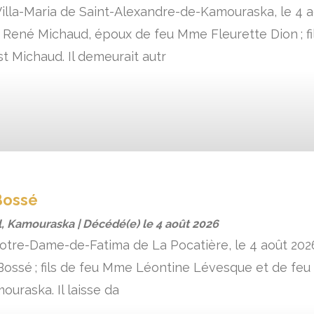
lla-Maria de Saint-Alexandre-de-Kamouraska, le 4 a
. René Michaud, époux de feu Mme Fleurette Dion ; 
st Michaud. Il demeurait autr
Bossé
, Kamouraska | Décédé(e) le
4 août 2026
 Notre-Dame-de-Fatima de La Pocatière, le 4 août 202
ossé ; fils de feu Mme Léontine Lévesque et de feu M
ouraska. Il laisse da