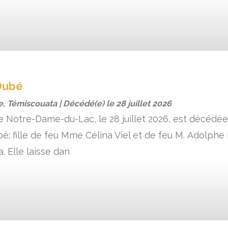
Dubé
e, Témiscouata | Décédé(e) le
28 juillet 2026
 de Notre-Dame-du-Lac, le 28 juillet 2026, est décédé
; fille de feu Mme Célina Viel et de feu M. Adolphe 
. Elle laisse dan