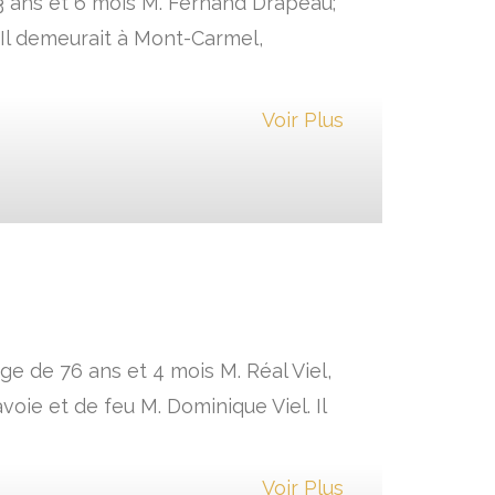
 83 ans et 6 mois M. Fernand Drapeau;
Il demeurait à Mont-Carmel,
Voir Plus
ge de 76 ans et 4 mois M. Réal Viel,
ie et de feu M. Dominique Viel. Il
Voir Plus