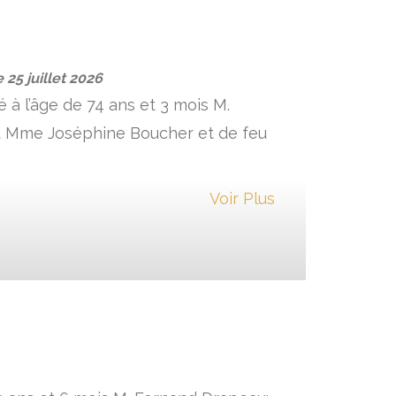
le
25 juillet 2026
é à l’âge de 74 ans et 3 mois M.
eu Mme Joséphine Boucher et de feu
Voir Plus